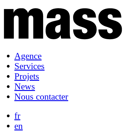
Agence
Services
Projets
News
Nous contacter
fr
en