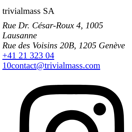
trivialmass SA
Rue Dr. César-Roux 4, 1005
Lausanne
Rue des Voisins 20B, 1205 Genève
+41 21 323 04
10
contact@trivialmass.com