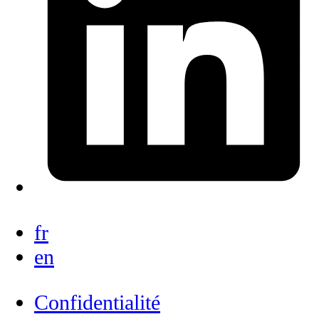
fr
en
Confidentialité