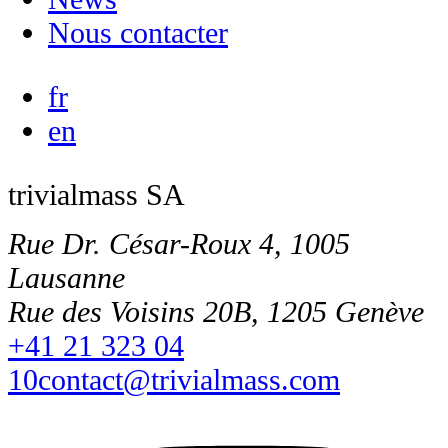
Nous contacter
fr
en
trivialmass SA
Rue Dr. César-Roux 4, 1005
Lausanne
Rue des Voisins 20B, 1205 Genève
+41 21 323 04
10
contact@trivialmass.com