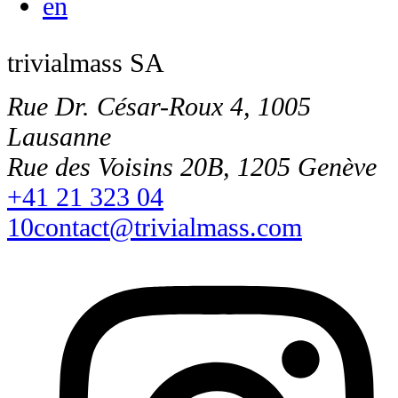
en
trivialmass SA
Rue Dr. César-Roux 4, 1005
Lausanne
Rue des Voisins 20B, 1205 Genève
+41 21 323 04
10
contact@trivialmass.com