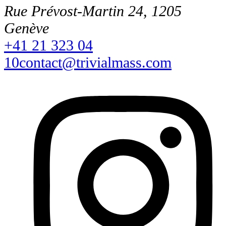
Rue Prévost-Martin 24, 1205
Genève
+41 21 323 04
10
contact@trivialmass.com