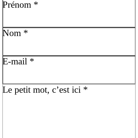
Prénom
*
Nom
*
E-mail
*
Le petit mot, c’est ici
*